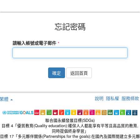
忘記密碼
請輸入帳號或電子郵件
確定
返回首頁
說明
隱私權
服務條款
繁體
聯合國永續發展目標(SDGs)
目標 4「優質教育(Quality education):確保人人都能享有平等且高品質的教育,
同時提倡終身學習」
目標 17「多元夥伴關係(Partnerships for the goals):在國內及國際間建立多元夥