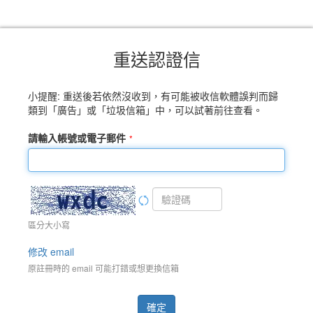
重送認證信
小提醒: 重送後若依然沒收到，有可能被收信軟體誤判而歸
類到「廣告」或「垃圾信箱」中，可以試著前往查看。
請輸入帳號或電子郵件
區分大小寫
修改 email
原註冊時的 email 可能打錯或想更換信箱
確定