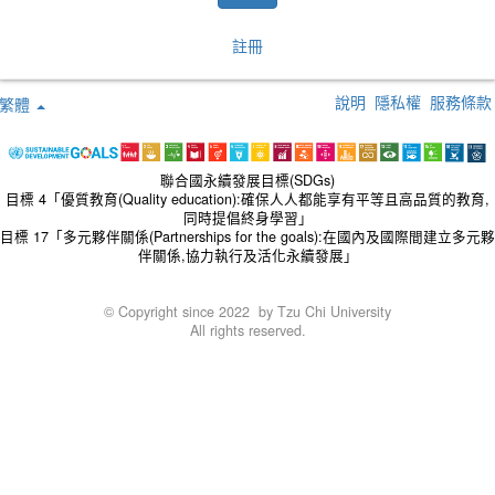
註冊
說明
隱私權
服務條款
繁體
聯合國永續發展目標(SDGs)
目標 4「優質教育(Quality education):確保人人都能享有平等且高品質的教育,
同時提倡終身學習」
目標 17「多元夥伴關係(Partnerships for the goals):在國內及國際間建立多元夥
伴關係,協力執行及活化永續發展」
© Copyright since 2022 by Tzu Chi University
All rights reserved.