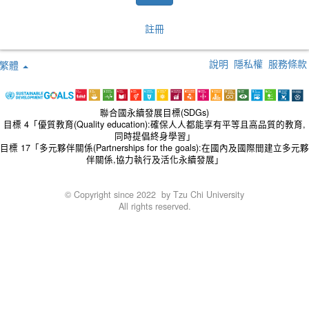
註冊
說明
隱私權
服務條款
繁體
聯合國永續發展目標(SDGs)
目標 4「優質教育(Quality education):確保人人都能享有平等且高品質的教育,
同時提倡終身學習」
目標 17「多元夥伴關係(Partnerships for the goals):在國內及國際間建立多元夥
伴關係,協力執行及活化永續發展」
© Copyright since 2022 by Tzu Chi University
All rights reserved.