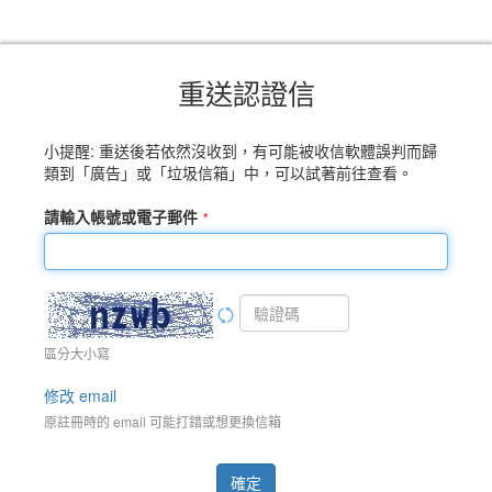
重送認證信
小提醒: 重送後若依然沒收到，有可能被收信軟體誤判而歸
類到「廣告」或「垃圾信箱」中，可以試著前往查看。
請輸入帳號或電子郵件
區分大小寫
修改 email
原註冊時的 email 可能打錯或想更換信箱
確定