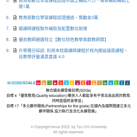
5.
教育部數位學習課程認證申請之輔助人力，每案補助補助上
限1萬
6.
教育部數位學習課程認證通過，獎勵金3萬
7.
磨課師課程製作補助及配置數位助理
8.
優良教師遴選特立【數位特色教學貢獻教師獎】
9.
升等積分採認: 利用本校磨課師課程於校內開設遠距課程，
且教學評量滿意度達 4.0
聯合國永續發展目標(SDGs)
目標 4「優質教育(Quality education):確保人人都能享有平等且高品質的教育,
同時提倡終身學習」
目標 17「多元夥伴關係(Partnerships for the goals):在國內及國際間建立多元
夥伴關係,協力執行及活化永續發展」
© Copyright since 2022 by Tzu Chi University
All rights reserved.