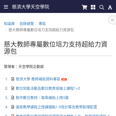
慈濟大學天空學院
知識庫
目錄總覽
專區
慈大教師專屬數位培力支持超給力資源包
慈大教師專屬數位培力支持超給力資
源包
管理者：
天空學院企劃部
1.
慈濟大學 教師補助資料專區
2.
數位知能活動及數位教育家線上課程1+2
3.
製作數位教材，每案補助上限3萬
4.
遠距教學課程之授課鐘點1.5倍計算及教學助理配置