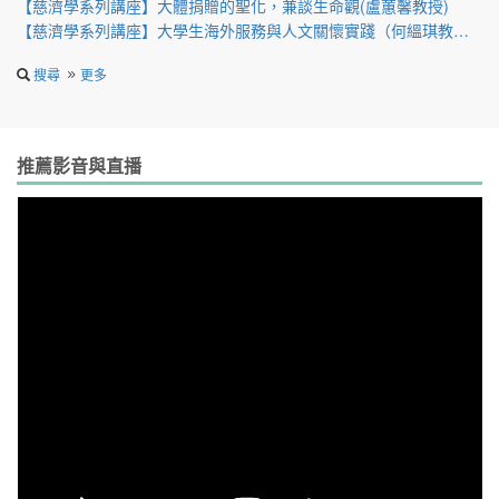
【慈濟學系列講座】大體捐贈的聖化，兼談生命觀(盧蕙馨教授)
【慈濟學系列講座】大學生海外服務與人文關懷實踐（何縕琪教授）
搜尋
更多
推薦影音與直播