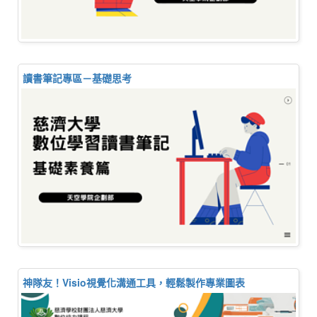
讀書筆記專區－基礎思考
神隊友！Visio視覺化溝通工具，輕鬆製作專業圖表