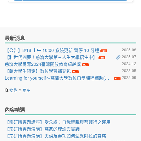
最新消息
【公告】8/18 上午 10:00 系統更新 暫停 10 分鐘
2025-08
【壯世代圓夢！慈濟大學第三人生大學招生中】
2025-07
慈濟大學勇奪2024臺灣開放教育卓越獎
2024-12
【慈大學生限定】數位學習補充包
2023-05
Learning for yourself～慈濟大學數位自學課程補助(慈大學生限定)
2022-09
搜尋
更多
內容精選
【宗研所專題講座】受念處：自我解脫與菩薩行之運用
【宗研所專題演講】慈悲的理論與實踐
【宗研所專題演講】天課及善功如何牽繫阿拉的普慈