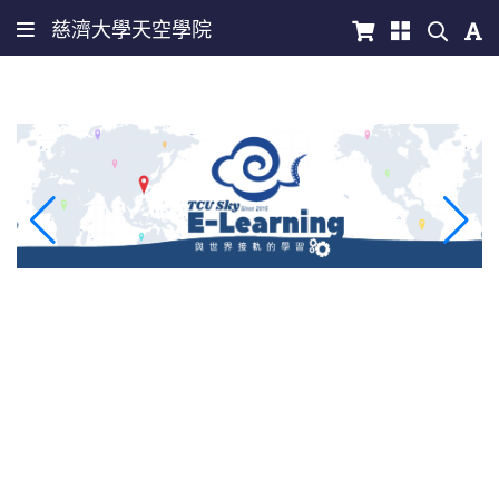
慈濟大學天空學院