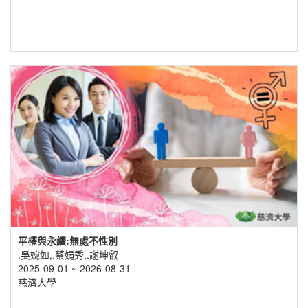
平權與永續:無處不性別
.吳婉如,.蔡娟秀,.謝坤叡
2025-09-01 ~ 2026-08-31
慈濟大學