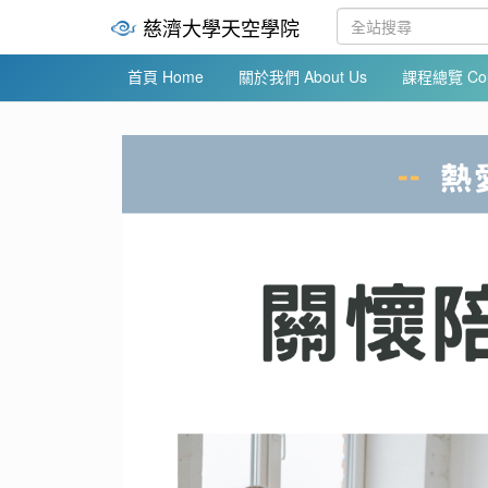
慈濟大學天空學院
首頁 Home
關於我們 About Us
課程總覽 Cour