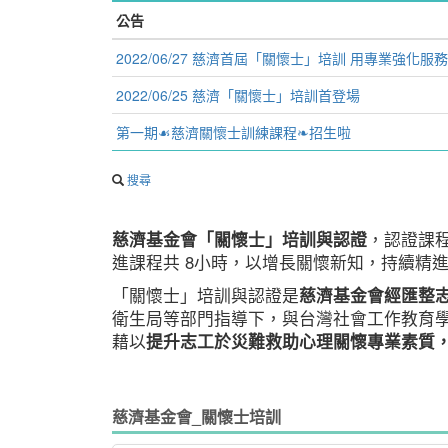
公告
2022/06/27 慈濟首屆「關懷士」培訓 用專業強化服務
2022/06/25 慈濟「關懷士」培訓首登場
第一期☙慈濟關懷士訓練課程❧招生啦
搜尋
慈濟基金會「關懷士」培訓與認證
，認證課
進課程共 8小時，以增長關懷新知，持續精
「關懷士」培訓與認證是
慈濟基金會經匯整
衛生局等部門指導下，與台灣社會工作教育
藉以
提升志工於災難救助心理關懷專業素質
慈濟基金會_關懷士培訓