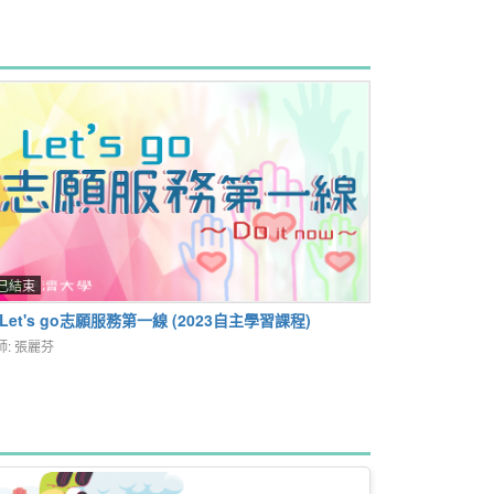
已結束
. Let's go志願服務第一線 (2023自主學習課程)
師: 張麗芬