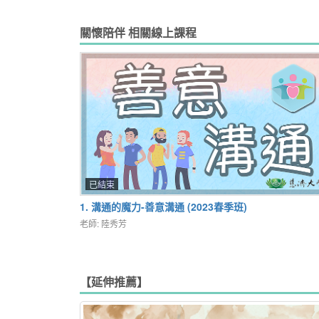
關懷陪伴 相關線上課程
已結束
1. 溝通的魔力-善意溝通 (2023春季班)
老師: 陸秀芳
【延伸推薦】