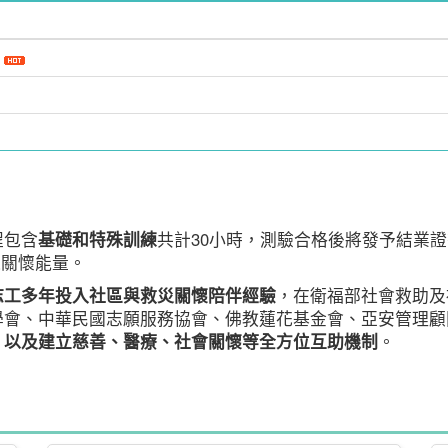
程包含
基礎和特殊訓練
共計30小時，測驗合格後將發予結業
進關懷能量。
志工多年投入社區與救災關懷陪伴經驗
，在衛福部社會救助及
學會、中華民國志願服務協會、佛教蓮花基金會、亞安管理顧
，以及建立慈善、醫療、社會關懷等全方位互助機制
。