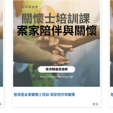
慈濟基金會關懷士培訓-案家陪伴與關懷
多
更多