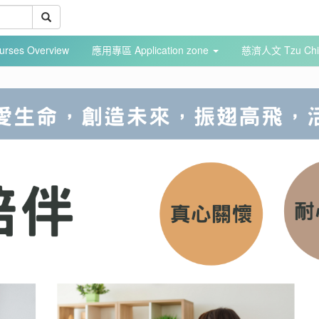
ses Overview
應用專區 Application zone
慈濟人文 Tzu Chi 