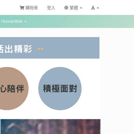
購物車
登入
繁體
Humanities