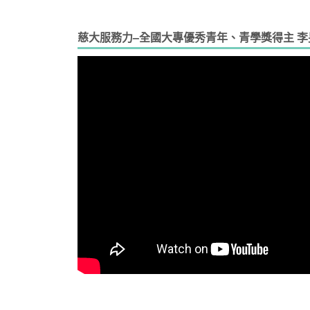
慈大服務力–全國大專優秀青年、青學獎得主 李