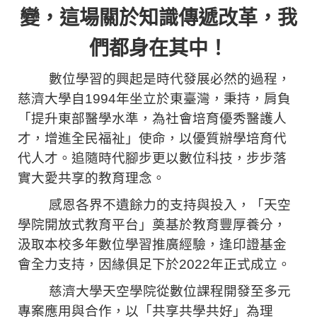
變，這場關於知識傳遞改革，我
們都身在其中！
數位學習的興起是時代發展必然的過程，
慈濟大學自1994年坐立於東臺灣，秉持，肩負
「提升東部醫學水準，為社會培育優秀醫護人
才，增進全民福祉」使命，以優質辦學培育代
代人才。追隨時代腳步更以數位科技，步步落
實大愛共享的教育理念。
感恩各界不遺餘力的支持與投入，「天空
學院開放式教育平台」奠基於教育豐厚養分，
汲取本校多年數位學習推廣經驗，逢印證基金
會全力支持，因緣俱足下於2022年正式成立。
慈濟大學天空學院從數位課程開發至多元
專案應用與合作，以「共享共學共好」為理