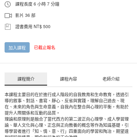
課程長度 6 小時 7 分鐘
影片 36 部
證書費用 NT$ 500
已截止報名
加入課程
課程簡介
課程內容
老師介紹
本課程主要目的在於進行成人階段的自我教育和生命教育，透過引
導的敘事、對話、書寫、靜心、反省與實踐，理解自己過去、現
在、未來的角色與生命意義，自我內在整合與心理的平衡，有助於
提升人際關係和互動的品質。
理論和原理則是融合了當代西方的第二波正向心理學、成人學習理
論、華人文化與心理、正念與正向教養的概念等作為知識基礎，引
導學習者進行「知、情、意、行」四重面向的學習和陶冶，期望達