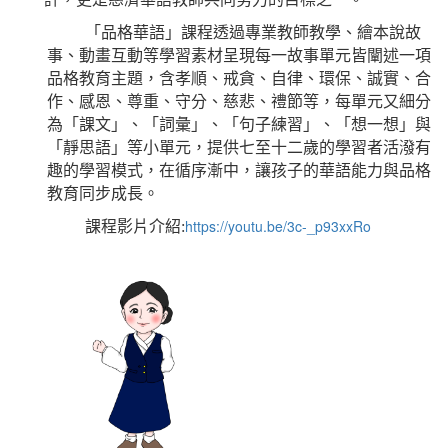
「品格華語」課程透過專業教師教學、繪本說故
事、動畫互動等學習素材呈現每一故事單元皆闡述一項
品格教育主題，含孝順、戒貪、自律、環保、誠實、合
作、感恩、尊重、守分、慈悲、禮節等，每單元又細分
為「課文」、「詞彙」、「句子練習」、「想一想」與
「靜思語」等小單元，提供七至十二歲的學習者活潑有
趣的學習模式，在循序漸中，讓孩子的華語能力與品格
教育同步成長。
https://youtu.be/3c-_p93xxRo
課程影片介紹: