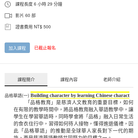
課程長度 6 小時 29 分鐘
影片 60 部
證書費用 NT$ 500
已截止報名
加入課程
課程簡介
課程內容
老師介紹
品格華語(一)
Building character by learning Chinese charact
「品格教育」是慈濟人文教育的重要目標，如何
在有限的教學時間中，將品格教育融入華語教學中，讓
學生在學習華語時，同時學會將「品格」融入日常生活
的食衣住行中，習得如何待人接物，懂得進退儀禮，因
此「品格華語」的推動是全球華人家長對下一代的期
許，更是慈濟華語教師共同努力的目標之一。