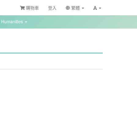
購物車
登入
繁體
Humanities