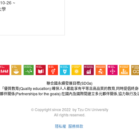
10-26 ~
大學
聯合國永續發展目標(SDGs)
4「優質教育(Quality education):確保人人都能享有平等且高品質的教育,同時提倡終
夥伴關係(Partnerships for the goals):在國內及國際間建立多元夥伴關係,協力執
© Copyright since 2022 by Tzu Chi University
All rights reserved.
隱私權
服務條款