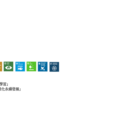
身學習」
行及活化永續發展」