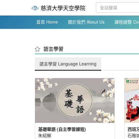
慈濟大學天空學院
首頁 Home
關於我們 About Us
課程總覽 Cour
語言學習
語言學習 Language Learning
基礎華語 (自主學習課程)
西班
朱紹解
石雅