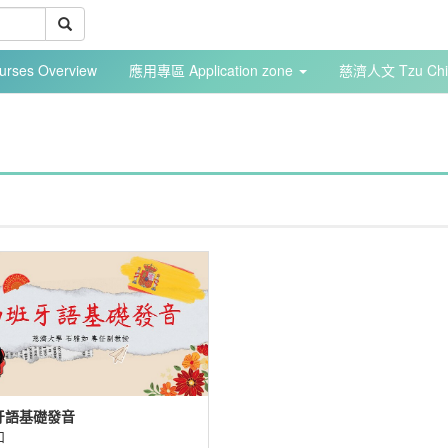
ses Overview
應用專區 Application zone
慈濟人文 Tzu Chi 
牙語基礎發音
如