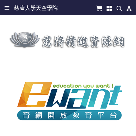
慈濟大學天空學院