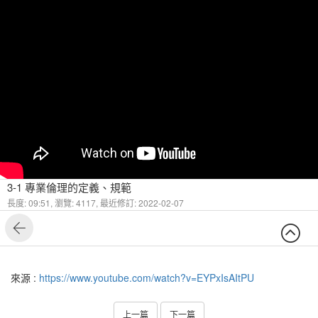
3-1 專業倫理的定義、規範
長度: 09:51,
瀏覽: 4117,
最近修訂: 2022-02-07
來源 :
https://www.youtube.com/watch?v=EYPxIsAItPU
上一篇
下一篇