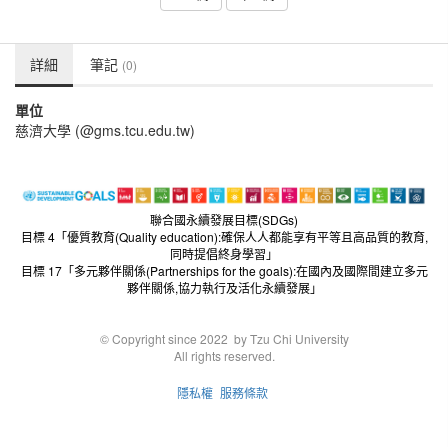
詳細
筆記
(0)
單位
慈濟大學 (@gms.tcu.edu.tw)
聯合國永續發展目標(SDGs)
目標 4「優質教育(Quality education):確保人人都能享有平等且高品質的教育,
同時提倡終身學習」
目標 17「多元夥伴關係(Partnerships for the goals):在國內及國際間建立多元
夥伴關係,協力執行及活化永續發展」
© Copyright since 2022 by Tzu Chi University
All rights reserved.
隱私權
服務條款